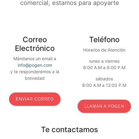
comercial, estamos para apoyarte
Correo
Teléfono
Electrónico
Horarios de Atención
Mándanos un email a
lunes a viernes
info@pogen.com
8:00 A.M a 6:00 P.M
y te responderemos a la
brevedad
sábados
8:00 A.M a 12:00 P.M
ENVIAR CORREO
LLAMAR A POGEN
Te contactamos