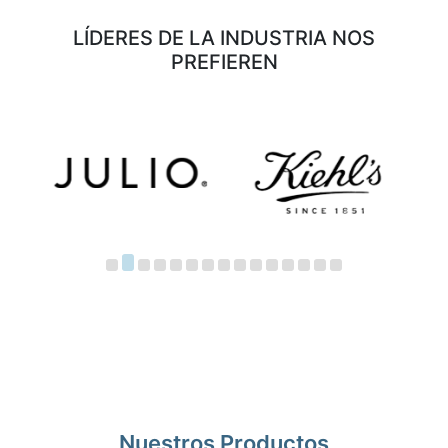
LÍDERES DE LA INDUSTRIA NOS
PREFIEREN
Item
2
of
29
Nuestros Productos