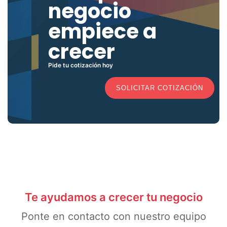
negocio
empiece a
crecer
Pide tu cotización hoy
SOLICITAR COTIZACIÓN
Te ayudamos a crecer tu negocio
Ponte en contacto con nuestro equipo